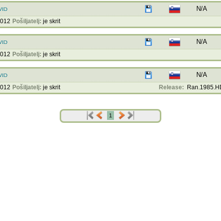
N/A
2012
Pošiljatelj:
je skrit
N/A
2012
Pošiljatelj:
je skrit
N/A
2012
Pošiljatelj:
je skrit
Release:
Ran.1985.HD
1