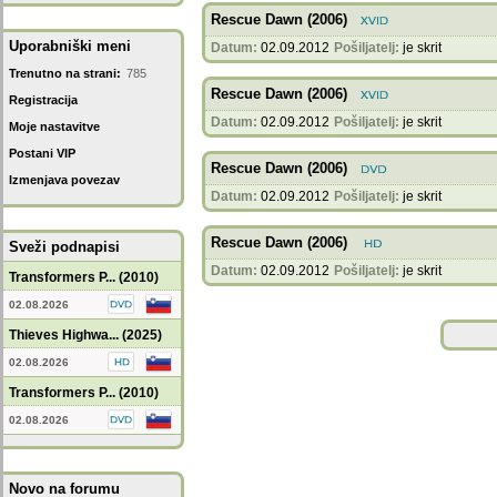
Rescue Dawn (2006)
Uporabniški meni
Datum:
02.09.2012
Pošiljatelj:
je skrit
Trenutno na strani:
785
Rescue Dawn (2006)
Registracija
Datum:
02.09.2012
Pošiljatelj:
je skrit
Moje nastavitve
Postani VIP
Rescue Dawn (2006)
Izmenjava povezav
Datum:
02.09.2012
Pošiljatelj:
je skrit
Rescue Dawn (2006)
Sveži podnapisi
Datum:
02.09.2012
Pošiljatelj:
je skrit
Transformers P... (2010)
02.08.2026
Thieves Highwa... (2025)
02.08.2026
Transformers P... (2010)
02.08.2026
Novo na forumu