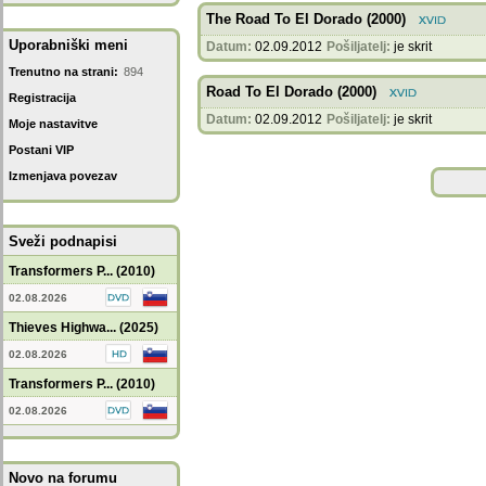
The Road To El Dorado (2000)
Uporabniški meni
Datum:
02.09.2012
Pošiljatelj:
je skrit
Trenutno na strani:
894
Road To El Dorado (2000)
Registracija
Datum:
02.09.2012
Pošiljatelj:
je skrit
Moje nastavitve
Postani VIP
Izmenjava povezav
Sveži podnapisi
Transformers P... (2010)
02.08.2026
Thieves Highwa... (2025)
02.08.2026
Transformers P... (2010)
02.08.2026
Novo na forumu