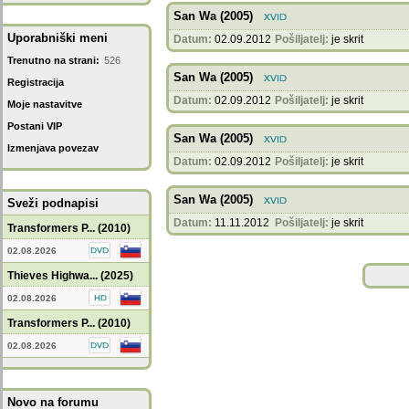
San Wa (2005)
Uporabniški meni
Datum:
02.09.2012
Pošiljatelj:
je skrit
Trenutno na strani:
526
San Wa (2005)
Registracija
Datum:
02.09.2012
Pošiljatelj:
je skrit
Moje nastavitve
Postani VIP
San Wa (2005)
Izmenjava povezav
Datum:
02.09.2012
Pošiljatelj:
je skrit
San Wa (2005)
Sveži podnapisi
Datum:
11.11.2012
Pošiljatelj:
je skrit
Transformers P... (2010)
02.08.2026
Thieves Highwa... (2025)
02.08.2026
Transformers P... (2010)
02.08.2026
Novo na forumu