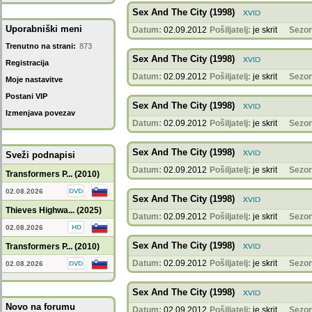
Sex And The City (1998)
Uporabniški meni
Datum:
02.09.2012
Pošiljatelj:
je skrit
Sezon
Trenutno na strani:
873
Sex And The City (1998)
Registracija
Datum:
02.09.2012
Pošiljatelj:
je skrit
Sezon
Moje nastavitve
Postani VIP
Sex And The City (1998)
Izmenjava povezav
Datum:
02.09.2012
Pošiljatelj:
je skrit
Sezon
Sex And The City (1998)
Sveži podnapisi
Datum:
02.09.2012
Pošiljatelj:
je skrit
Sezon
Transformers P... (2010)
02.08.2026
Sex And The City (1998)
Thieves Highwa... (2025)
Datum:
02.09.2012
Pošiljatelj:
je skrit
Sezon
02.08.2026
Sex And The City (1998)
Transformers P... (2010)
Datum:
02.09.2012
Pošiljatelj:
je skrit
Sezon
02.08.2026
Sex And The City (1998)
Novo na forumu
Datum:
02.09.2012
Pošiljatelj:
je skrit
Sezon