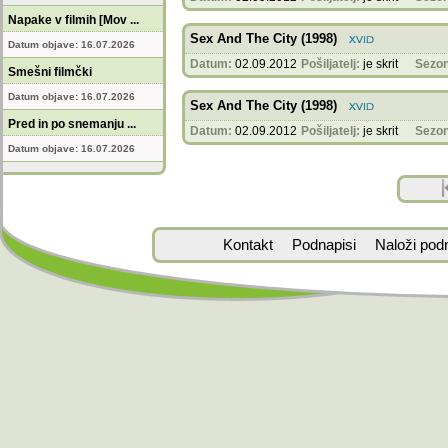
Napake v filmih [Mov ...
Sex And The City (1998)
Datum objave: 16.07.2026
Datum:
02.09.2012
Pošiljatelj:
je skrit
Sezon
Smešni filmčki
Datum objave: 16.07.2026
Sex And The City (1998)
Pred in po snemanju ...
Datum:
02.09.2012
Pošiljatelj:
je skrit
Sezon
Datum objave: 16.07.2026
Kontakt
Podnapisi
Naloži pod