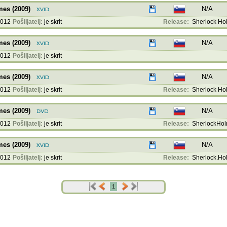
mes (2009)
N/A
2012
Pošiljatelj:
je skrit
Release:
Sherlock Hol
mes (2009)
N/A
2012
Pošiljatelj:
je skrit
mes (2009)
N/A
2012
Pošiljatelj:
je skrit
Release:
Sherlock Hol
mes (2009)
N/A
2012
Pošiljatelj:
je skrit
Release:
SherlockHol
mes (2009)
N/A
2012
Pošiljatelj:
je skrit
Release:
Sherlock.Hol
1