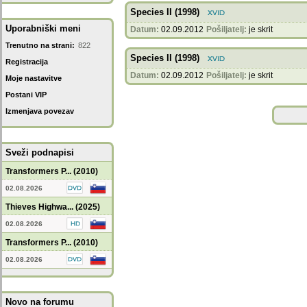
Species II (1998)
Uporabniški meni
Datum:
02.09.2012
Pošiljatelj:
je skrit
Trenutno na strani:
822
Species II (1998)
Registracija
Datum:
02.09.2012
Pošiljatelj:
je skrit
Moje nastavitve
Postani VIP
Izmenjava povezav
Sveži podnapisi
Transformers P... (2010)
02.08.2026
Thieves Highwa... (2025)
02.08.2026
Transformers P... (2010)
02.08.2026
Novo na forumu