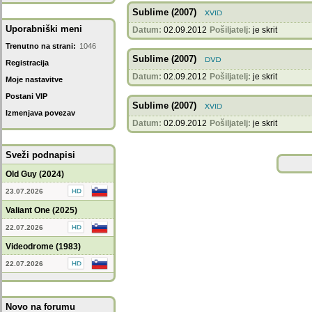
Sublime (2007)
Uporabniški meni
Datum:
02.09.2012
Pošiljatelj:
je skrit
Trenutno na strani:
1046
Sublime (2007)
Registracija
Datum:
02.09.2012
Pošiljatelj:
je skrit
Moje nastavitve
Postani VIP
Sublime (2007)
Izmenjava povezav
Datum:
02.09.2012
Pošiljatelj:
je skrit
Sveži podnapisi
Old Guy (2024)
23.07.2026
Valiant One (2025)
22.07.2026
Videodrome (1983)
22.07.2026
Novo na forumu