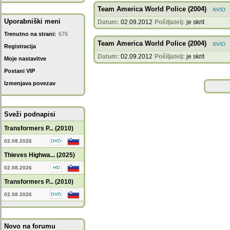
Team America World Police (2004)
Uporabniški meni
Datum:
02.09.2012
Pošiljatelj:
je skrit
Trenutno na strani:
676
Team America World Police (2004)
Registracija
Datum:
02.09.2012
Pošiljatelj:
je skrit
Moje nastavitve
Postani VIP
Izmenjava povezav
Sveži podnapisi
Transformers P... (2010)
02.08.2026
Thieves Highwa... (2025)
02.08.2026
Transformers P... (2010)
02.08.2026
Novo na forumu