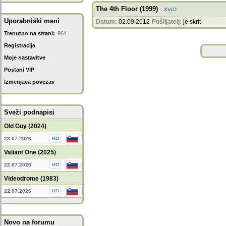
The 4th Floor (1999)
Uporabniški meni
Datum:
02.09.2012
Pošiljatelj:
je skrit
Trenutno na strani:
964
Registracija
Moje nastavitve
Postani VIP
Izmenjava povezav
Sveži podnapisi
Old Guy (2024)
23.07.2026
Valiant One (2025)
22.07.2026
Videodrome (1983)
22.07.2026
Novo na forumu