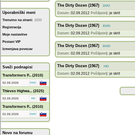
The Dirty Dozen (1967)
Uporabniški meni
Datum:
02.09.2012
Pošiljatelj:
je skrit
Trenutno na strani:
1033
The Dirty Dozen (1967)
Registracija
Datum:
02.09.2012
Pošiljatelj:
je skrit
Moje nastavitve
Postani VIP
The Dirty Dozen (1967)
Izmenjava povezav
Datum:
02.09.2012
Pošiljatelj:
je skrit
The Dirty Dozen (1967)
Sveži podnapisi
Datum:
02.09.2012
Pošiljatelj:
je skrit
Transformers P... (2010)
02.08.2026
Thieves Highwa... (2025)
02.08.2026
Transformers P... (2010)
02.08.2026
Novo na forumu