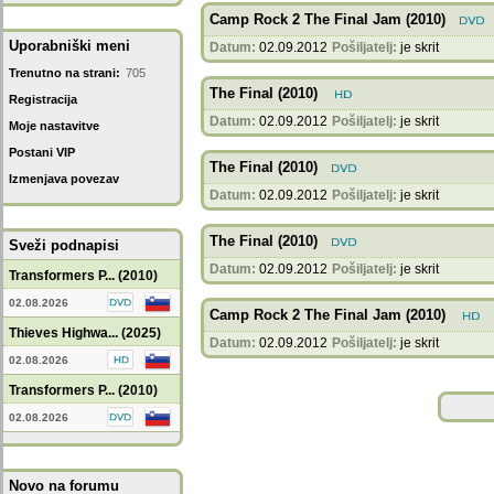
Camp Rock 2 The Final Jam (2010)
Uporabniški meni
Datum:
02.09.2012
Pošiljatelj:
je skrit
Trenutno na strani:
705
The Final (2010)
Registracija
Datum:
02.09.2012
Pošiljatelj:
je skrit
Moje nastavitve
Postani VIP
The Final (2010)
Izmenjava povezav
Datum:
02.09.2012
Pošiljatelj:
je skrit
The Final (2010)
Sveži podnapisi
Datum:
02.09.2012
Pošiljatelj:
je skrit
Transformers P... (2010)
02.08.2026
Camp Rock 2 The Final Jam (2010)
Thieves Highwa... (2025)
Datum:
02.09.2012
Pošiljatelj:
je skrit
02.08.2026
Transformers P... (2010)
02.08.2026
Novo na forumu