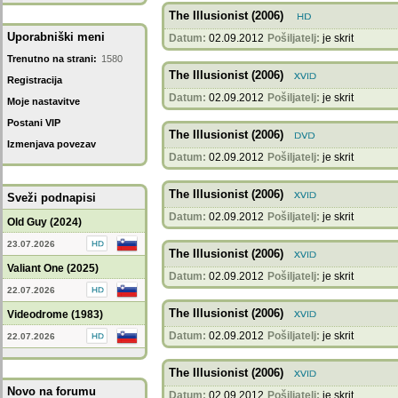
The Illusionist (2006)
Uporabniški meni
Datum:
02.09.2012
Pošiljatelj:
je skrit
Trenutno na strani:
1580
The Illusionist (2006)
Registracija
Datum:
02.09.2012
Pošiljatelj:
je skrit
Moje nastavitve
Postani VIP
The Illusionist (2006)
Izmenjava povezav
Datum:
02.09.2012
Pošiljatelj:
je skrit
The Illusionist (2006)
Sveži podnapisi
Datum:
02.09.2012
Pošiljatelj:
je skrit
Old Guy (2024)
23.07.2026
The Illusionist (2006)
Valiant One (2025)
Datum:
02.09.2012
Pošiljatelj:
je skrit
22.07.2026
The Illusionist (2006)
Videodrome (1983)
Datum:
02.09.2012
Pošiljatelj:
je skrit
22.07.2026
The Illusionist (2006)
Novo na forumu
Datum:
02.09.2012
Pošiljatelj:
je skrit