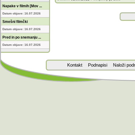
Napake v filmih [Mov ...
Datum objave: 16.07.2026
Smešni filmčki
Datum objave: 16.07.2026
Pred in po snemanju ...
Datum objave: 16.07.2026
Kontakt
Podnapisi
Naloži pod