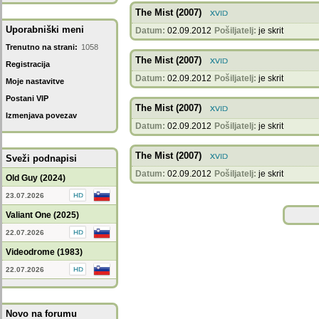
The Mist (2007)
Uporabniški meni
Datum:
02.09.2012
Pošiljatelj:
je skrit
Trenutno na strani:
1058
The Mist (2007)
Registracija
Datum:
02.09.2012
Pošiljatelj:
je skrit
Moje nastavitve
Postani VIP
The Mist (2007)
Izmenjava povezav
Datum:
02.09.2012
Pošiljatelj:
je skrit
The Mist (2007)
Sveži podnapisi
Datum:
02.09.2012
Pošiljatelj:
je skrit
Old Guy (2024)
23.07.2026
Valiant One (2025)
22.07.2026
Videodrome (1983)
22.07.2026
Novo na forumu