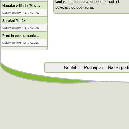
kontaktnega obrazca, kjer dodate tudi url
Napake v filmih [Mov ...
povezavo do podnapisa.
Datum objave: 16.07.2026
Smešni filmčki
Datum objave: 16.07.2026
Pred in po snemanju ...
Datum objave: 16.07.2026
Kontakt
Podnapisi
Naloži pod