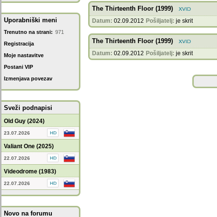
The Thirteenth Floor (1999)
Uporabniški meni
Datum:
02.09.2012
Pošiljatelj:
je skrit
Trenutno na strani:
971
The Thirteenth Floor (1999)
Registracija
Datum:
02.09.2012
Pošiljatelj:
je skrit
Moje nastavitve
Postani VIP
Izmenjava povezav
Sveži podnapisi
Old Guy (2024)
23.07.2026
Valiant One (2025)
22.07.2026
Videodrome (1983)
22.07.2026
Novo na forumu