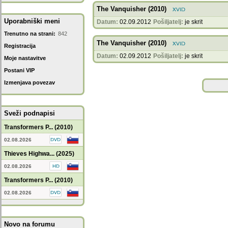
The Vanquisher (2010)
Uporabniški meni
Datum:
02.09.2012
Pošiljatelj:
je skrit
Trenutno na strani:
842
The Vanquisher (2010)
Registracija
Datum:
02.09.2012
Pošiljatelj:
je skrit
Moje nastavitve
Postani VIP
Izmenjava povezav
Sveži podnapisi
Transformers P... (2010)
02.08.2026
Thieves Highwa... (2025)
02.08.2026
Transformers P... (2010)
02.08.2026
Novo na forumu