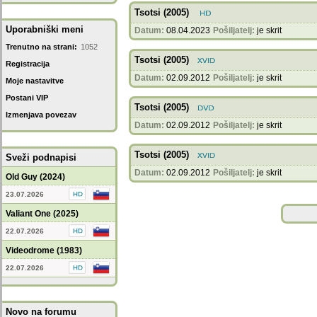
Tsotsi (2005)
Uporabniški meni
Datum:
08.04.2023
Pošiljatelj:
je skrit
Trenutno na strani:
1052
Tsotsi (2005)
Registracija
Datum:
02.09.2012
Pošiljatelj:
je skrit
Moje nastavitve
Postani VIP
Tsotsi (2005)
Izmenjava povezav
Datum:
02.09.2012
Pošiljatelj:
je skrit
Tsotsi (2005)
Sveži podnapisi
Datum:
02.09.2012
Pošiljatelj:
je skrit
Old Guy (2024)
23.07.2026
Valiant One (2025)
22.07.2026
Videodrome (1983)
22.07.2026
Novo na forumu