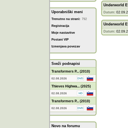
Underworld Ev
Uporabniški meni
Datum:
02.09.
Trenutno na strani:
792
Underworld Ev
Registracija
Datum:
02.09.
Moje nastavitve
Postani VIP
Izmenjava povezav
Sveži podnapisi
Transformers P... (2010)
02.08.2026
Thieves Highwa... (2025)
02.08.2026
Transformers P... (2010)
02.08.2026
Novo na forumu