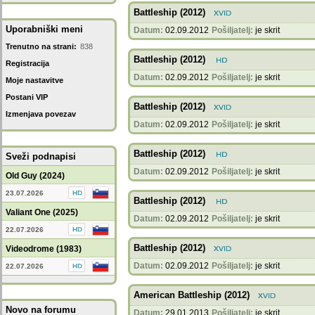
Battleship (2012)
Uporabniški meni
Datum:
02.09.2012
Pošiljatelj:
je skrit
Trenutno na strani:
838
Battleship (2012)
Registracija
Datum:
02.09.2012
Pošiljatelj:
je skrit
Moje nastavitve
Postani VIP
Battleship (2012)
Izmenjava povezav
Datum:
02.09.2012
Pošiljatelj:
je skrit
Battleship (2012)
Sveži podnapisi
Datum:
02.09.2012
Pošiljatelj:
je skrit
Old Guy (2024)
23.07.2026
Battleship (2012)
Valiant One (2025)
Datum:
02.09.2012
Pošiljatelj:
je skrit
22.07.2026
Battleship (2012)
Videodrome (1983)
Datum:
02.09.2012
Pošiljatelj:
je skrit
22.07.2026
American Battleship (2012)
Novo na forumu
Datum:
29.01.2013
Pošiljatelj:
je skrit