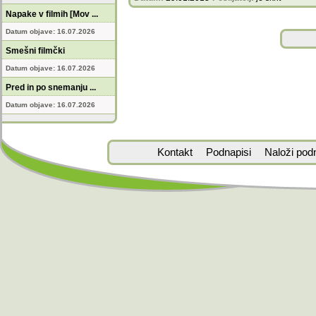
Napake v filmih [Mov ...
Datum objave: 16.07.2026
Smešni filmčki
Datum objave: 16.07.2026
Pred in po snemanju ...
Datum objave: 16.07.2026
Kontakt
Podnapisi
Naloži pod