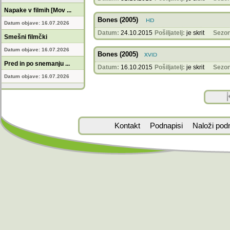
Napake v filmih [Mov ...
Bones (2005)
Datum objave: 16.07.2026
Datum:
24.10.2015
Pošiljatelj:
je skrit
Sezon
Smešni filmčki
Datum objave: 16.07.2026
Bones (2005)
Pred in po snemanju ...
Datum:
16.10.2015
Pošiljatelj:
je skrit
Sezon
Datum objave: 16.07.2026
Kontakt
Podnapisi
Naloži pod