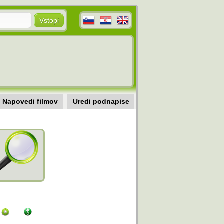
Napovedi filmov
Uredi podnapise