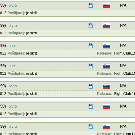
999)
N/A
2012
Pošiljatelj:
je skrit
999)
N/A
2012
Pošiljatelj:
je skrit
999)
N/A
2012
Pošiljatelj:
je skrit
Release:
Fight.Club.1
999)
N/A
2012
Pošiljatelj:
je skrit
Release:
Fight.Club.10
999)
N/A
2012
Pošiljatelj:
je skrit
Release:
Fight.Club.1
999)
N/A
2012
Pošiljatelj:
je skrit
999)
N/A
2012
Pošiljatelj:
je skrit
Release:
Fight Club Pr