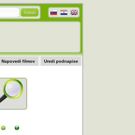
Napovedi filmov
Uredi podnapise