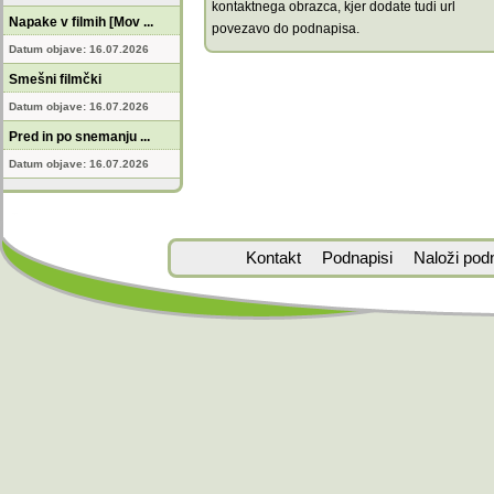
kontaktnega obrazca, kjer dodate tudi url
Napake v filmih [Mov ...
povezavo do podnapisa.
Datum objave: 16.07.2026
Smešni filmčki
Datum objave: 16.07.2026
Pred in po snemanju ...
Datum objave: 16.07.2026
Kontakt
Podnapisi
Naloži pod