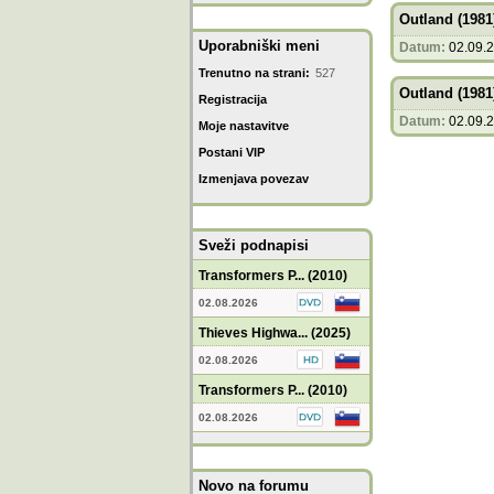
Outland (1981
Uporabniški meni
Datum:
02.09.
Trenutno na strani:
527
Outland (1981
Registracija
Datum:
02.09.
Moje nastavitve
Postani VIP
Izmenjava povezav
Sveži podnapisi
Transformers P... (2010)
02.08.2026
Thieves Highwa... (2025)
02.08.2026
Transformers P... (2010)
02.08.2026
Novo na forumu