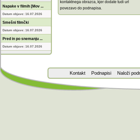
kontaktnega obrazca, kjer dodate tudi url
Napake v filmih [Mov ...
povezavo do podnapisa.
Datum objave: 16.07.2026
Smešni filmčki
Datum objave: 16.07.2026
Pred in po snemanju ...
Datum objave: 16.07.2026
Kontakt
Podnapisi
Naloži pod