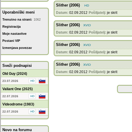
Slither (2006)
Uporabniški meni
Datum:
02.09.2012
Pošiljatelj:
je skrit
Trenutno na strani:
1062
Slither (2006)
Registracija
Datum:
02.09.2012
Pošiljatelj:
je skrit
Moje nastavitve
Postani VIP
Slither (2006)
Izmenjava povezav
Datum:
02.09.2012
Pošiljatelj:
je skrit
Slither (2006)
Sveži podnapisi
Datum:
02.09.2012
Pošiljatelj:
je skrit
Old Guy (2024)
23.07.2026
Valiant One (2025)
22.07.2026
Videodrome (1983)
22.07.2026
Novo na forumu