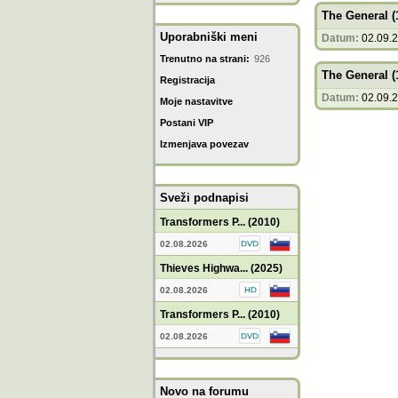
The General (
Uporabniški meni
Datum:
02.09.
Trenutno na strani:
926
The General (
Registracija
Datum:
02.09.
Moje nastavitve
Postani VIP
Izmenjava povezav
Sveži podnapisi
Transformers P... (2010)
02.08.2026
Thieves Highwa... (2025)
02.08.2026
Transformers P... (2010)
02.08.2026
Novo na forumu