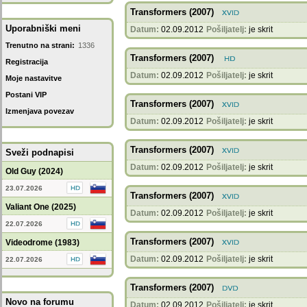
Transformers (2007)
Uporabniški meni
Datum:
02.09.2012
Pošiljatelj:
je skrit
Trenutno na strani:
1336
Transformers (2007)
Registracija
Datum:
02.09.2012
Pošiljatelj:
je skrit
Moje nastavitve
Postani VIP
Transformers (2007)
Izmenjava povezav
Datum:
02.09.2012
Pošiljatelj:
je skrit
Transformers (2007)
Sveži podnapisi
Datum:
02.09.2012
Pošiljatelj:
je skrit
Old Guy (2024)
23.07.2026
Transformers (2007)
Valiant One (2025)
Datum:
02.09.2012
Pošiljatelj:
je skrit
22.07.2026
Transformers (2007)
Videodrome (1983)
Datum:
02.09.2012
Pošiljatelj:
je skrit
22.07.2026
Transformers (2007)
Novo na forumu
Datum:
02.09.2012
Pošiljatelj:
je skrit