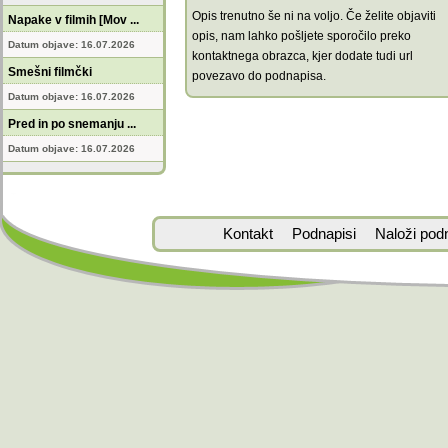
Opis trenutno še ni na voljo. Če želite objaviti
Napake v filmih [Mov ...
opis, nam lahko pošljete sporočilo preko
Datum objave: 16.07.2026
kontaktnega obrazca, kjer dodate tudi url
Smešni filmčki
povezavo do podnapisa.
Datum objave: 16.07.2026
Pred in po snemanju ...
Datum objave: 16.07.2026
Kontakt
Podnapisi
Naloži pod