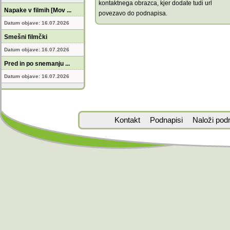
kontaktnega obrazca, kjer dodate tudi url
Napake v filmih [Mov ...
povezavo do podnapisa.
Datum objave: 16.07.2026
Smešni filmčki
Datum objave: 16.07.2026
Pred in po snemanju ...
Datum objave: 16.07.2026
Kontakt
Podnapisi
Naloži pod