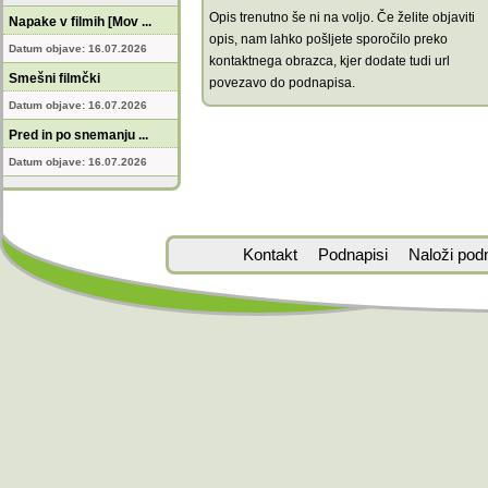
Opis trenutno še ni na voljo. Če želite objaviti
Napake v filmih [Mov ...
opis, nam lahko pošljete sporočilo preko
Datum objave: 16.07.2026
kontaktnega obrazca, kjer dodate tudi url
Smešni filmčki
povezavo do podnapisa.
Datum objave: 16.07.2026
Pred in po snemanju ...
Datum objave: 16.07.2026
Kontakt
Podnapisi
Naloži pod