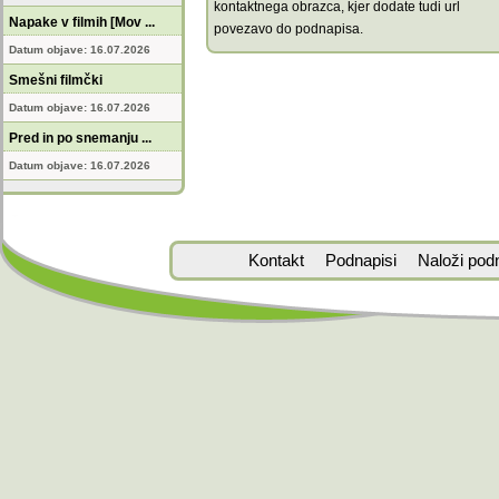
kontaktnega obrazca, kjer dodate tudi url
Napake v filmih [Mov ...
povezavo do podnapisa.
Datum objave: 16.07.2026
Smešni filmčki
Datum objave: 16.07.2026
Pred in po snemanju ...
Datum objave: 16.07.2026
Kontakt
Podnapisi
Naloži pod