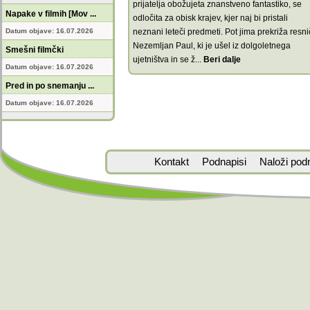
prijatelja obožujeta znanstveno fantastiko, se
Napake v filmih [Mov ...
odločita za obisk krajev, kjer naj bi pristali
Datum objave: 16.07.2026
neznani leteči predmeti. Pot jima prekriža resni
Nezemljan Paul, ki je ušel iz dolgoletnega
Smešni filmčki
ujetništva in se ž
...
Beri dalje
Datum objave: 16.07.2026
Pred in po snemanju ...
Datum objave: 16.07.2026
Kontakt
Podnapisi
Naloži pod