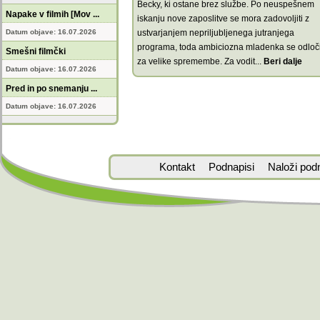
Becky, ki ostane brez službe. Po neuspešnem
Napake v filmih [Mov ...
iskanju nove zaposlitve se mora zadovoljiti z
Datum objave: 16.07.2026
ustvarjanjem nepriljubljenega jutranjega
programa, toda ambiciozna mladenka se odloč
Smešni filmčki
za velike spremembe. Za vodit
...
Beri dalje
Datum objave: 16.07.2026
Pred in po snemanju ...
Datum objave: 16.07.2026
Kontakt
Podnapisi
Naloži pod