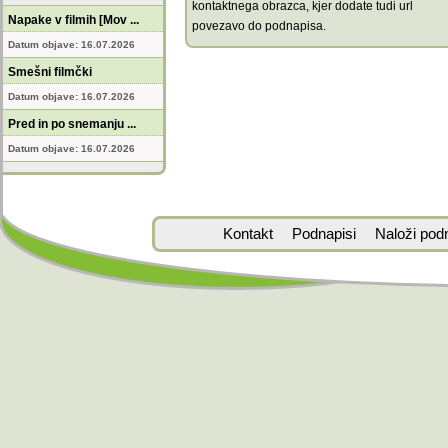
kontaktnega obrazca, kjer dodate tudi url
Napake v filmih [Mov ...
povezavo do podnapisa.
Datum objave: 16.07.2026
Smešni filmčki
Datum objave: 16.07.2026
Pred in po snemanju ...
Datum objave: 16.07.2026
Kontakt
Podnapisi
Naloži pod