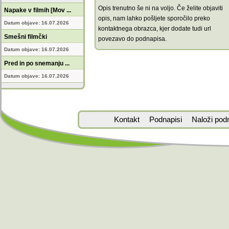
Opis trenutno še ni na voljo. Če želite objaviti
Napake v filmih [Mov ...
opis, nam lahko pošljete sporočilo preko
Datum objave: 16.07.2026
kontaktnega obrazca, kjer dodate tudi url
Smešni filmčki
povezavo do podnapisa.
Datum objave: 16.07.2026
Pred in po snemanju ...
Datum objave: 16.07.2026
Kontakt
Podnapisi
Naloži pod