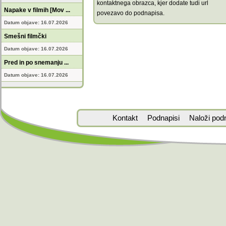
kontaktnega obrazca, kjer dodate tudi url
Napake v filmih [Mov ...
povezavo do podnapisa.
Datum objave: 16.07.2026
Smešni filmčki
Datum objave: 16.07.2026
Pred in po snemanju ...
Datum objave: 16.07.2026
Kontakt
Podnapisi
Naloži pod