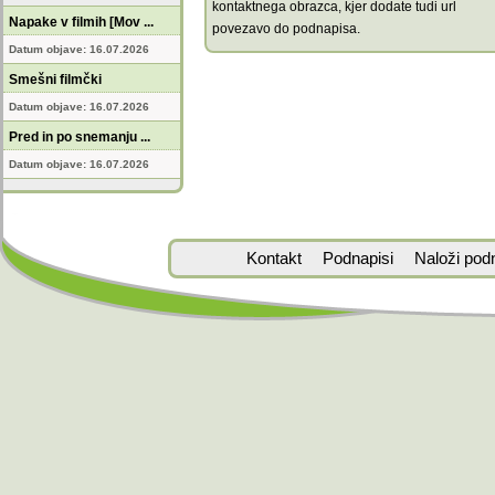
kontaktnega obrazca, kjer dodate tudi url
Napake v filmih [Mov ...
povezavo do podnapisa.
Datum objave: 16.07.2026
Smešni filmčki
Datum objave: 16.07.2026
Pred in po snemanju ...
Datum objave: 16.07.2026
Kontakt
Podnapisi
Naloži pod