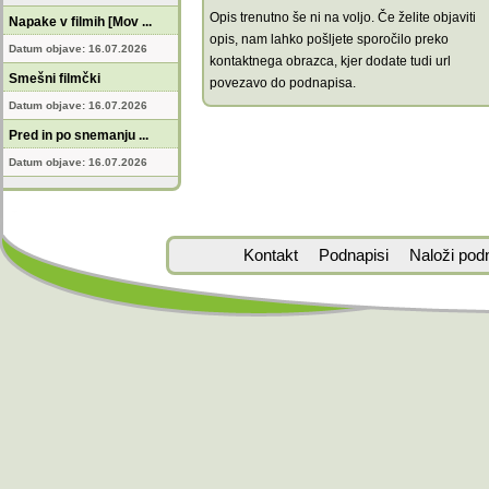
Opis trenutno še ni na voljo. Če želite objaviti
Napake v filmih [Mov ...
opis, nam lahko pošljete sporočilo preko
Datum objave: 16.07.2026
kontaktnega obrazca, kjer dodate tudi url
Smešni filmčki
povezavo do podnapisa.
Datum objave: 16.07.2026
Pred in po snemanju ...
Datum objave: 16.07.2026
Kontakt
Podnapisi
Naloži pod