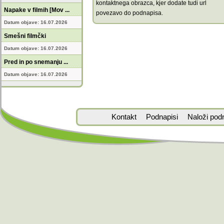
kontaktnega obrazca, kjer dodate tudi url
Napake v filmih [Mov ...
povezavo do podnapisa.
Datum objave: 16.07.2026
Smešni filmčki
Datum objave: 16.07.2026
Pred in po snemanju ...
Datum objave: 16.07.2026
Kontakt
Podnapisi
Naloži pod