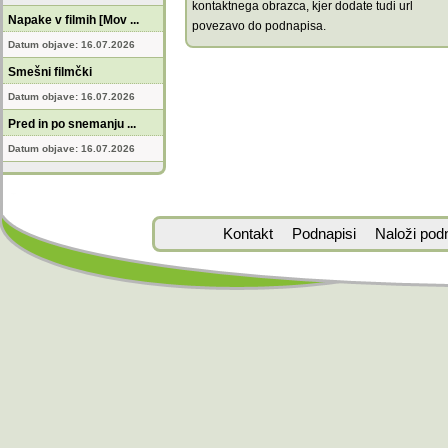
kontaktnega obrazca, kjer dodate tudi url
Napake v filmih [Mov ...
povezavo do podnapisa.
Datum objave: 16.07.2026
Smešni filmčki
Datum objave: 16.07.2026
Pred in po snemanju ...
Datum objave: 16.07.2026
Kontakt
Podnapisi
Naloži pod