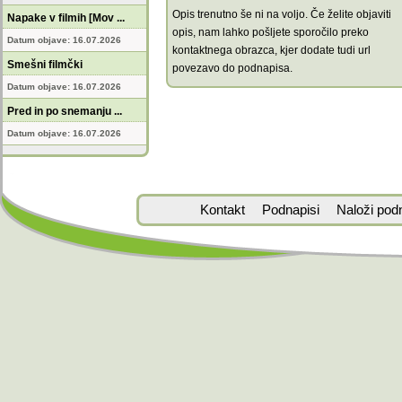
Opis trenutno še ni na voljo. Če želite objaviti
Napake v filmih [Mov ...
opis, nam lahko pošljete sporočilo preko
Datum objave: 16.07.2026
kontaktnega obrazca, kjer dodate tudi url
Smešni filmčki
povezavo do podnapisa.
Datum objave: 16.07.2026
Pred in po snemanju ...
Datum objave: 16.07.2026
Kontakt
Podnapisi
Naloži pod