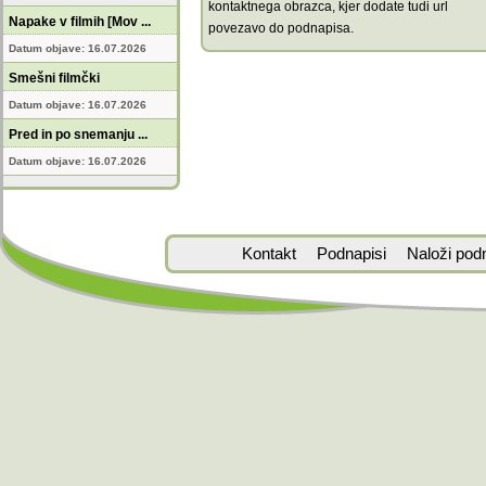
kontaktnega obrazca, kjer dodate tudi url
Napake v filmih [Mov ...
povezavo do podnapisa.
Datum objave: 16.07.2026
Smešni filmčki
Datum objave: 16.07.2026
Pred in po snemanju ...
Datum objave: 16.07.2026
Kontakt
Podnapisi
Naloži pod