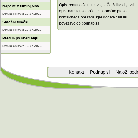
Opis trenutno še ni na voljo. Če želite objaviti
Napake v filmih [Mov ...
opis, nam lahko pošljete sporočilo preko
Datum objave: 16.07.2026
kontaktnega obrazca, kjer dodate tudi url
Smešni filmčki
povezavo do podnapisa.
Datum objave: 16.07.2026
Pred in po snemanju ...
Datum objave: 16.07.2026
Kontakt
Podnapisi
Naloži pod