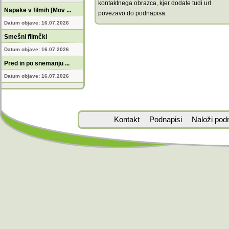
kontaktnega obrazca, kjer dodate tudi url
Napake v filmih [Mov ...
povezavo do podnapisa.
Datum objave: 16.07.2026
Smešni filmčki
Datum objave: 16.07.2026
Pred in po snemanju ...
Datum objave: 16.07.2026
Kontakt
Podnapisi
Naloži pod