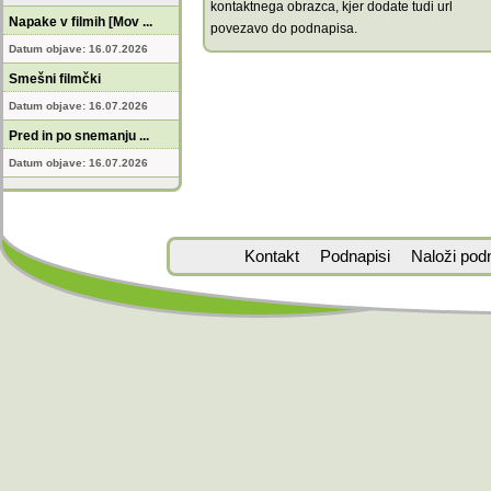
kontaktnega obrazca, kjer dodate tudi url
Napake v filmih [Mov ...
povezavo do podnapisa.
Datum objave: 16.07.2026
Smešni filmčki
Datum objave: 16.07.2026
Pred in po snemanju ...
Datum objave: 16.07.2026
Kontakt
Podnapisi
Naloži pod