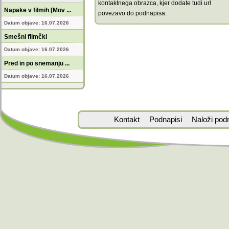
kontaktnega obrazca, kjer dodate tudi url
Napake v filmih [Mov ...
povezavo do podnapisa.
Datum objave: 16.07.2026
Smešni filmčki
Datum objave: 16.07.2026
Pred in po snemanju ...
Datum objave: 16.07.2026
Kontakt
Podnapisi
Naloži pod