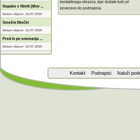
kontaktnega obrazca, kjer dodate tudi url
Napake v filmih [Mov ...
povezavo do podnapisa.
Datum objave: 16.07.2026
Smešni filmčki
Datum objave: 16.07.2026
Pred in po snemanju ...
Datum objave: 16.07.2026
Kontakt
Podnapisi
Naloži pod