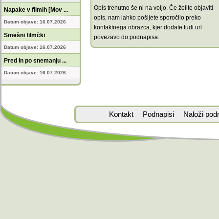
Opis trenutno še ni na voljo. Če želite objaviti
Napake v filmih [Mov ...
opis, nam lahko pošljete sporočilo preko
Datum objave: 16.07.2026
kontaktnega obrazca, kjer dodate tudi url
Smešni filmčki
povezavo do podnapisa.
Datum objave: 16.07.2026
Pred in po snemanju ...
Datum objave: 16.07.2026
Kontakt
Podnapisi
Naloži pod